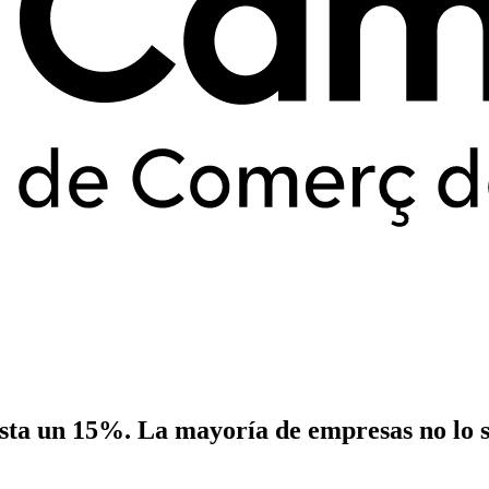
sta un 15%. La mayoría de empresas no lo 