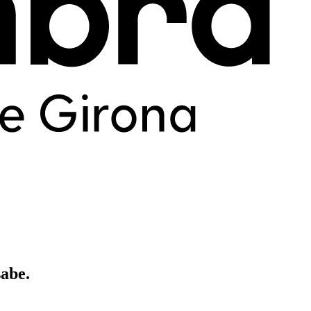
sabe.