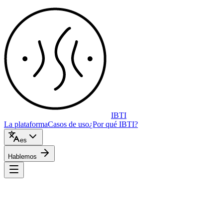
IBTI
La plataforma
Casos de uso
¿Por qué IBTI?
es
Hablemos