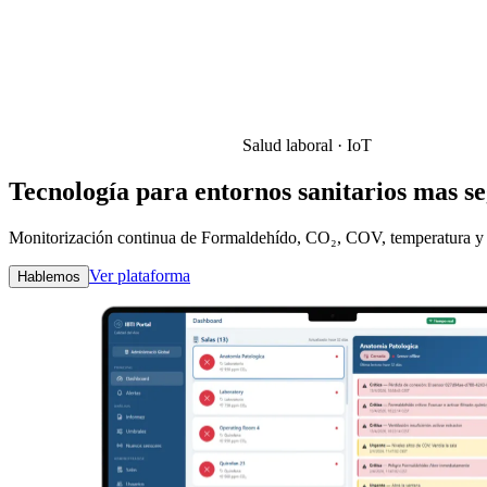
Salud laboral · IoT
Tecnología para entornos sanitarios mas se
Monitorización continua de Formaldehído, CO₂, COV, temperatura y h
Ver plataforma
Hablemos